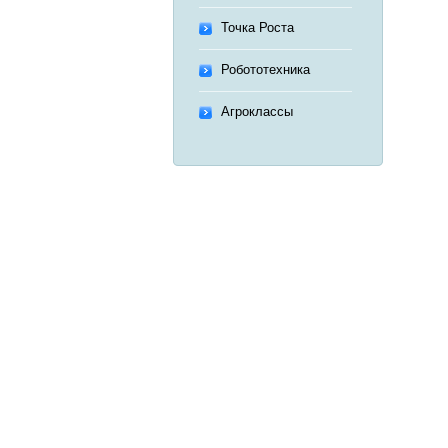
Точка Роста
Робототехника
Агроклассы