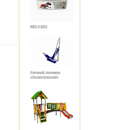
RED X EDU
Уличный тренажер
«Эллиптический»