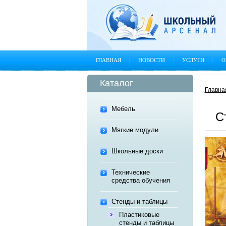
ГЛАВНАЯ
НОВОСТИ
УСЛУГИ
О
Каталог
Главна
Мебель
С
Мягкие модули
Школьные доски
Технические
средства обучения
Стенды и таблицы
Пластиковые
стенды и таблицы