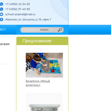
ЛИСТ
Предложение
аталог
Бизиборд «Юный
водитель»