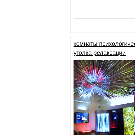
комнаты психологичес
уголка релаксации