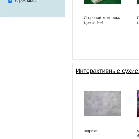
Агроклассы
Игоровой комплекс
И
Домик №4
Интерактивные сухие
шарики
м
б