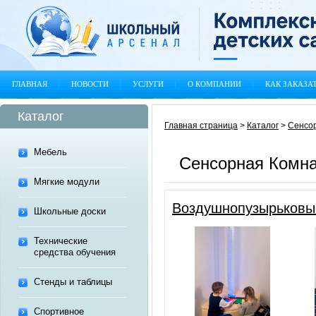
ГЛАВНАЯ
НОВОСТИ
УСЛУГИ
О КОМПАНИИ
КАК ЗАКАЗА
Каталог
Главная страница
>
Каталог
>
Сенсо
Мебель
Сенсорная Комн
Мягкие модули
Воздушнопузырьковы
Школьные доски
Технические
средства обучения
Стенды и таблицы
Спортивное