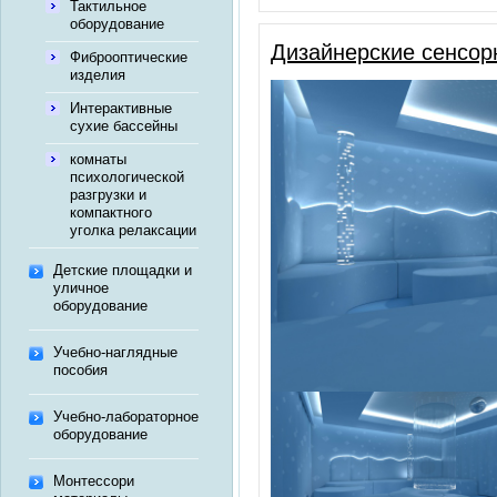
Тактильное
оборудование
Дизайнерские сенсор
Фиброоптические
изделия
Интерактивные
сухие бассейны
комнаты
психологической
разгрузки и
компактного
уголка релаксации
Детские площадки и
уличное
оборудование
Учебно-наглядные
пособия
Учебно-лабораторное
оборудование
Монтессори