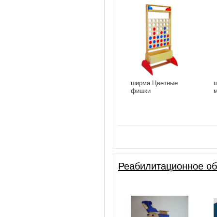
ширма Цветные
ш
фишки
Реабилитационное о