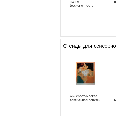
панно
п
Бесконечность
Стенды для сенсорно
Фибероптическая
Т
тактильная панель