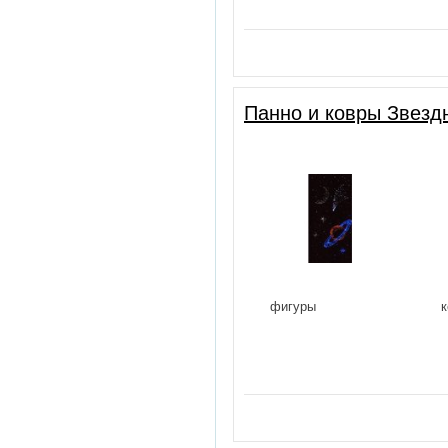
Панно и ковры Звезд
фигуры
к