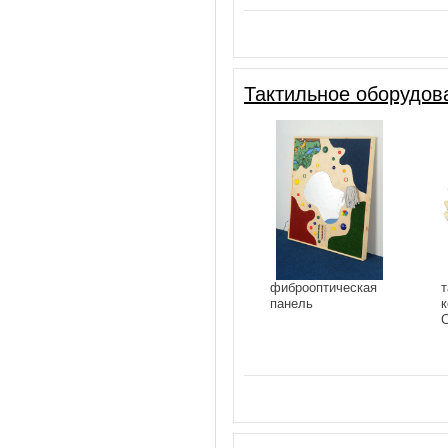
Тактильное оборудов
фиброоптическая
т
панель
к