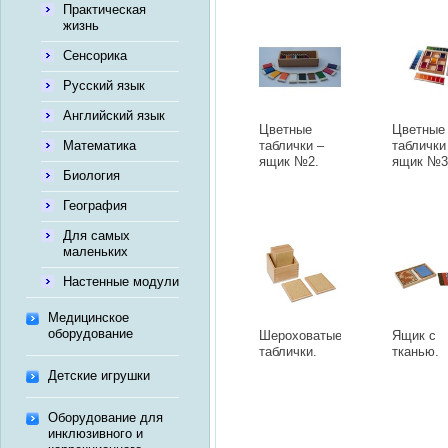
Практическая
жизнь
Сенсорика
Русский язык
Английский язык
Цветные
Цветные
Математика
таблички –
таблички
ящик №2.
ящик №3
Биология
География
Для самых
маленьких
Настенные модули
Медицинское
оборудование
Шероховатые
Ящик с
таблички.
тканью.
Детские игрушки
Оборудование для
инклюзивного и