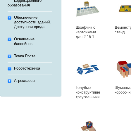
коррекционного
образования
Обеспечение
доступности зданий.
Доступная среда.
Шкафчик с
Демонст
карточками
стенд.
для 2.15.1
Оснащение
бассейнов
Точка Роста
Робототехника
Агроклассы
Голубые
Шумовы
конструктивные
коробочк
треугольники.