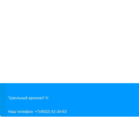
"Школьный арсенал" ©
Наш телефон: +7(4932) 42-34-63