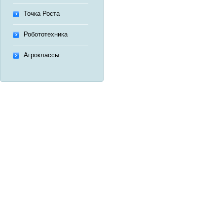
Точка Роста
Робототехника
Агроклассы