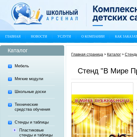
ГЛАВНАЯ
НОВОСТИ
УСЛУГИ
О КОМПАНИИ
КАК ЗАКАЗА
Каталог
Главная страница
>
Каталог
>
Стенд
Мебель
Стенд "В Мире П
Мягкие модули
Школьные доски
Технические
средства обучения
Стенды и таблицы
Пластиковые
стенды и таблицы