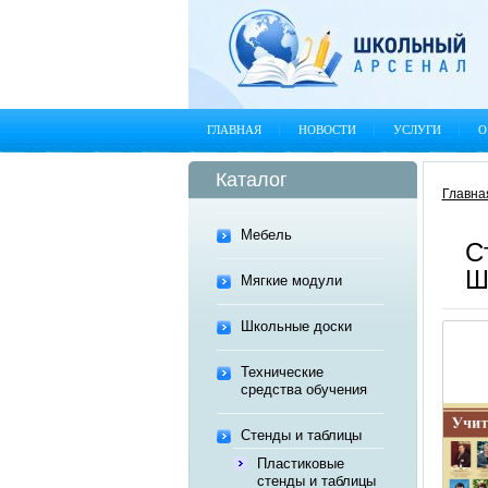
ГЛАВНАЯ
НОВОСТИ
УСЛУГИ
О
Каталог
Главна
Мебель
С
Ш
Мягкие модули
Школьные доски
Технические
средства обучения
Стенды и таблицы
Пластиковые
стенды и таблицы