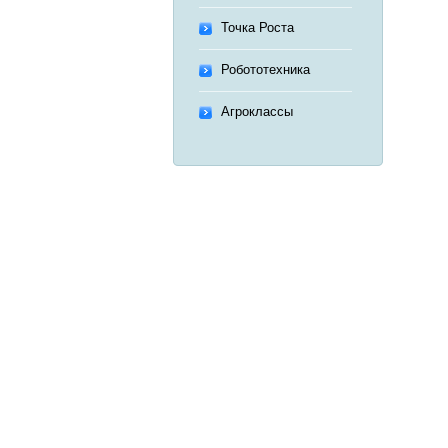
Точка Роста
Робототехника
Агроклассы