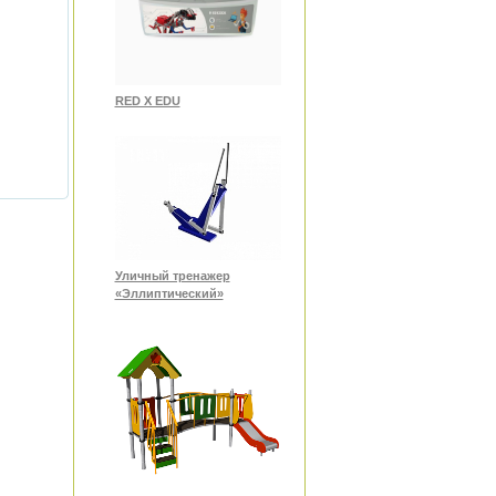
RED X EDU
Уличный тренажер
«Эллиптический»