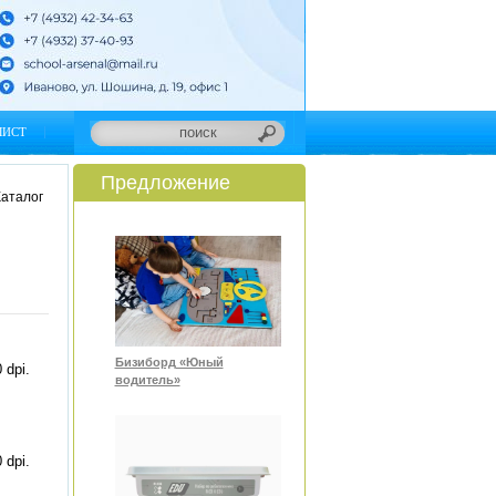
ЛИСТ
Предложение
аталог
Бизиборд «Юный
 dpi.
водитель»
 dpi.