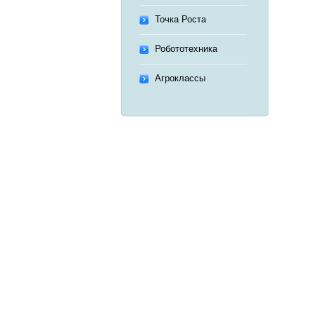
Точка Роста
Робототехника
Агроклассы