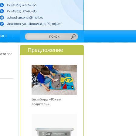
ЛИСТ
Предложение
аталог
Бизиборд «Юный
водитель»