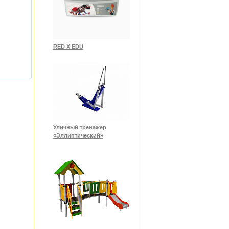
RED X EDU
Уличный тренажер
«Эллиптический»