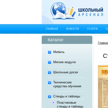
ГЛАВНАЯ
НОВОСТИ
УСЛУГИ
О
Каталог
Главна
Мебель
С
Мягкие модули
Школьные доски
Технические
средства обучения
Стенды и таблицы
Пластиковые
стенды и таблицы