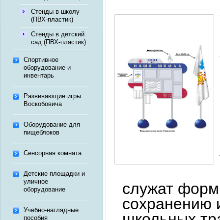
Стенды в школу
(ПВХ-пластик)
Стенды в детский
сад (ПВХ-пластик)
Спортивное
оборудование и
инвентарь
Развивающие игры
Воскобовича
Оборудование для
пищеблоков
Сенсорная комната
Детские площадки и
уличное
служат форм
оборудование
сохранению 
Учебно-наглядные
школьных тр
пособия