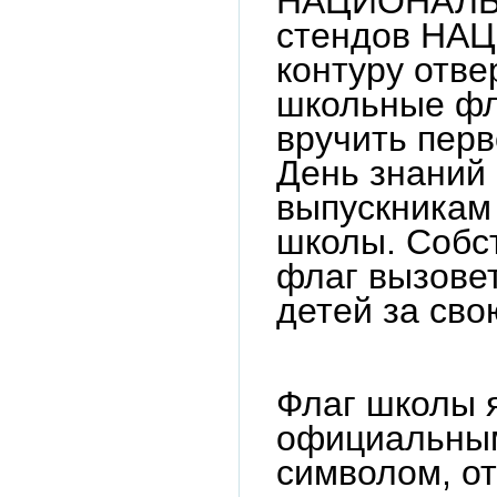
НАЦИОНАЛЬ, 
стендов НА
контуру отве
школьные фл
вручить пер
День знаний
выпускникам
школы. Собс
флаг вызовет
детей за сво
Флаг школы 
официальны
символом, 