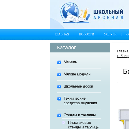
ГЛАВНАЯ
НОВОСТИ
УСЛУГИ
О
Каталог
Главна
таблиц
Мебель
Б
Мягкие модули
Школьные доски
Технические
средства обучения
Стенды и таблицы
Пластиковые
стенды и таблицы