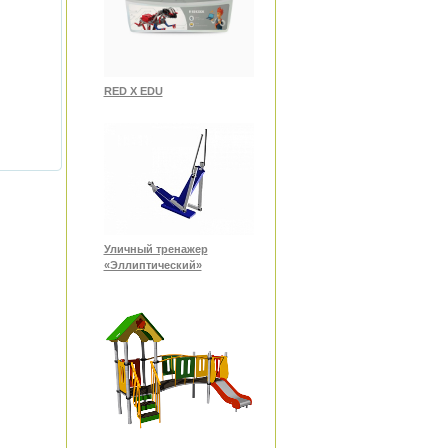
RED X EDU
Уличный тренажер
«Эллиптический»