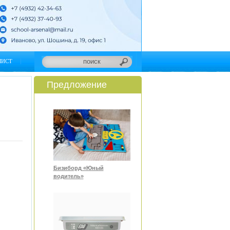
ЛИСТ
Предложение
Бизиборд «Юный
водитель»