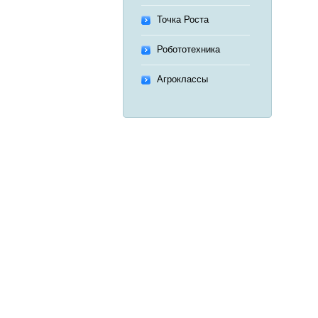
Точка Роста
Робототехника
Агроклассы