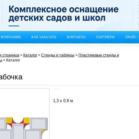
 КОМПАНИИ
КАК ЗАКАЗАТЬ
КОНТАКТЫ
ПАРТНЁРЫ
ПРАЙС 
я страница
>
Каталог
>
Стенды и таблицы
>
Пластиковые стенды и
ы
>
Каталог
абочка
1,3 х 0,8 м