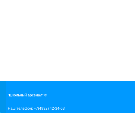
"Школьный арсенал" ©
Наш телефон: +7(4932) 42-34-63