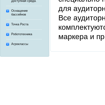
Доступная среда.
для аудиторн
Оснащение
бассейнов
Все аудитор
Точка Роста
комплектуютс
маркера и п
Робототехника
Агроклассы