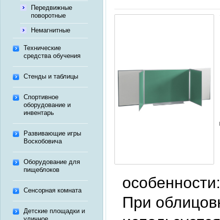
Передвижные
поворотные
Немагнитные
Технические
средства обучения
Стенды и таблицы
Спортивное
оборудование и
инвентарь
Развивающие игры
Воскобовича
Оборудование для
пищеблоков
особенности
Сенсорная комната
При облицов
Детские площадки и
уличное