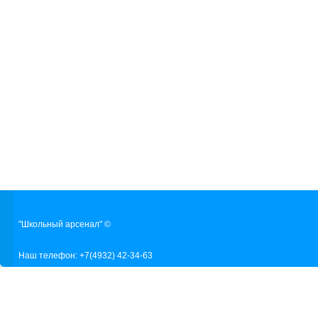
"Школьный арсенал" ©
Наш телефон: +7(4932) 42-34-63