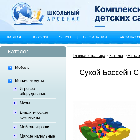
ГЛАВНАЯ
НОВОСТИ
УСЛУГИ
О КОМПАНИИ
КАК ЗАКАЗА
Каталог
Главная страница
>
Каталог
>
Мягкие
Мебель
Сухой Бассейн 
Мягкие модули
Игровое
оборудование
Маты
Дидактические
комплекты
Мебель игровая
Мягкие напольные