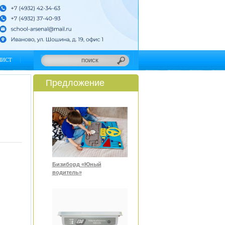
ЛИСТ
Предложение
Бизиборд «Юный
водитель»