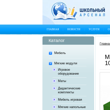
ГЛАВНАЯ
НОВОСТИ
УСЛУГИ
О
Каталог
Главна
Мебель
М
1
Мягкие модули
Игровое
оборудование
Маты
Дидактические
комплекты
Мебель игровая
Мягкие напольные