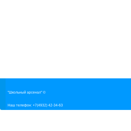
"Школьный арсенал" ©
Наш телефон: +7(4932) 42-34-63