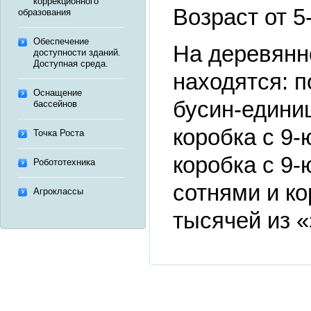
коррекционного
Возраст от 5-
образования
Обеспечение
На деревянн
доступности зданий.
Доступная среда.
находятся: п
Оснащение
бусин-едини
бассейнов
коробка с 9-
Точка Роста
коробка с 9-
Робототехника
сотнями и ко
Агроклассы
тысячей из «