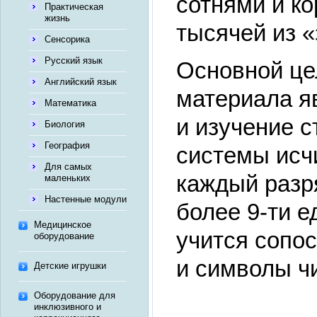
сотнями и ко
Практическая
жизнь
тысячей из «
Сенсорика
Русский язык
Основной це
Английский язык
материала я
Математика
и изучение 
Биология
География
системы исчи
Для самых
каждый разр
маленьких
Настенные модули
более 9-ти е
Медицинское
учится сопо
оборудование
и символы ч
Детские игрушки
Оборудование для
инклюзивного и