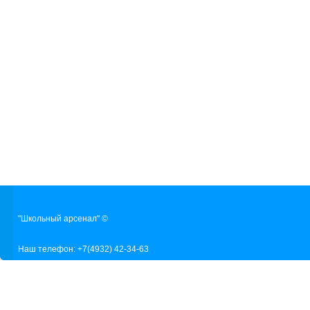
"Школьный арсенал" ©
Наш телефон: +7(4932) 42-34-63