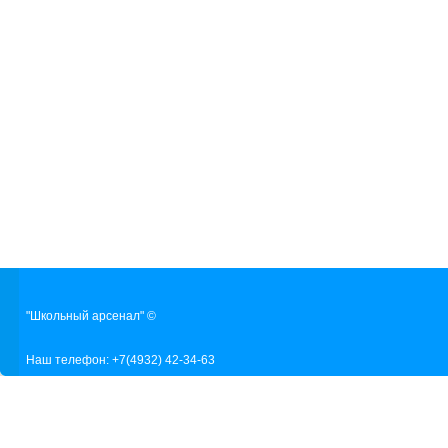
"Школьный арсенал" ©
Наш телефон: +7(4932) 42-34-63