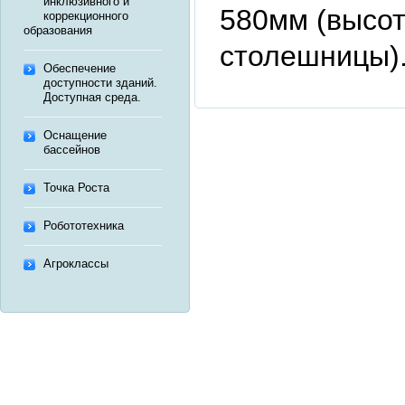
инклюзивного и
580мм (высот
коррекционного
образования
столешницы)
Обеспечение
доступности зданий.
Доступная среда.
Оснащение
бассейнов
Точка Роста
Робототехника
Агроклассы