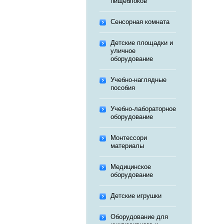
пищеблоков
Сенсорная комната
Детские площадки и
уличное
оборудование
Учебно-наглядные
пособия
Учебно-лабораторное
оборудование
Монтессори
материалы
Медицинское
оборудование
Детские игрушки
Оборудование для