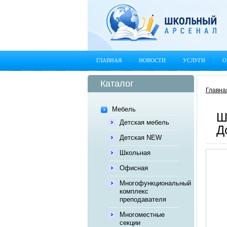
ГЛАВНАЯ
НОВОСТИ
УСЛУГИ
О
Каталог
Главна
Мебель
Ш
Детская мебель
Д
Детская NEW
Школьная
Офисная
Многофункциональный
комплекс
преподавателя
Многоместные
секции