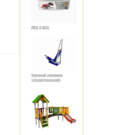
RED X EDU
Уличный тренажер
«Эллиптический»