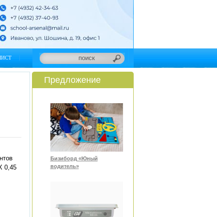
ЛИСТ
Предложение
нтов
Бизиборд «Юный
водитель»
 0,45