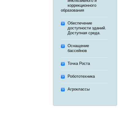
инклюзивного и
коррекционного
образования
Обеспечение
доступности зданий.
Доступная среда.
Оснащение
бассейнов
Точка Роста
Робототехника
Агроклассы